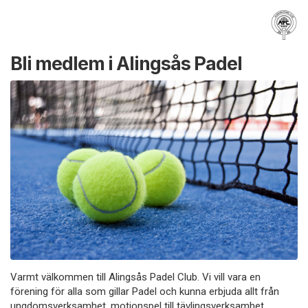
Bli medlem i Alingsås Padel
Varmt välkommen till Alingsås Padel Club. Vi vill vara en
förening för alla som gillar Padel och kunna erbjuda allt från
ungdomsverksamhet, motionspel till tävlingsverksamhet.