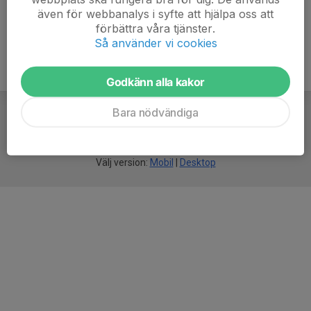
även för webbanalys i syfte att hjälpa oss att
förbättra våra tjänster.
Så använder vi cookies
Godkänn alla kakor
Bara nödvändiga
För
smarta
idrottsföreningar
Välj version:
Mobil
|
Desktop