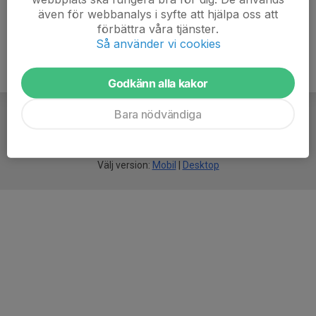
även för webbanalys i syfte att hjälpa oss att
förbättra våra tjänster.
Så använder vi cookies
Godkänn alla kakor
Bara nödvändiga
För
smarta
idrottsföreningar
Välj version:
Mobil
|
Desktop