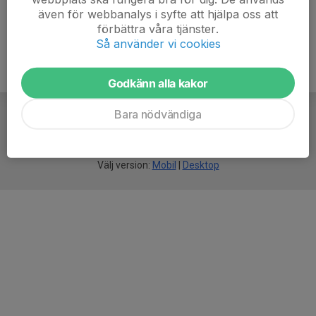
även för webbanalys i syfte att hjälpa oss att
förbättra våra tjänster.
Så använder vi cookies
Godkänn alla kakor
Bara nödvändiga
För
smarta
idrottsföreningar
Välj version:
Mobil
|
Desktop