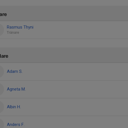
are
Rasmus Thyni
Tränare
lare
Adam S.
Agneta M.
Albin H.
Anders F.