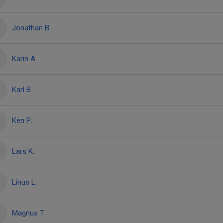
Jonathan B.
Karin A.
Karl B.
Ken P.
Lars K.
Linus L.
Magnus T.