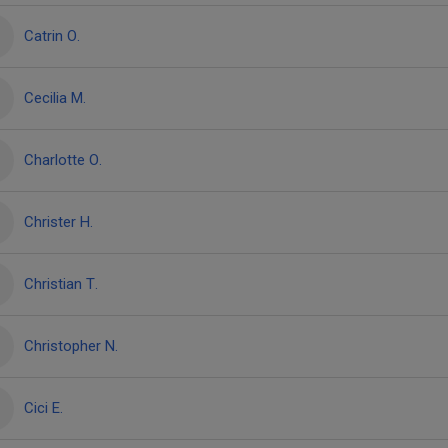
Catrin O.
Cecilia M.
Charlotte O.
Christer H.
Christian T.
Christopher N.
Cici E.