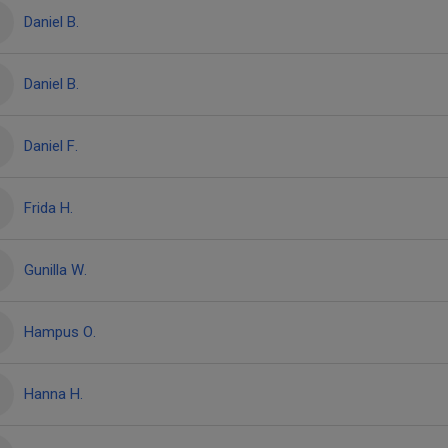
Daniel B.
Daniel B.
Daniel F.
Frida H.
Gunilla W.
Hampus O.
Hanna H.