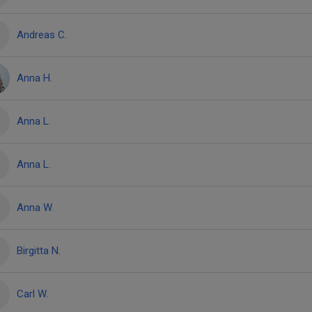
Andreas C.
Anna H.
Anna L.
Anna L.
Anna W.
Birgitta N.
Carl W.