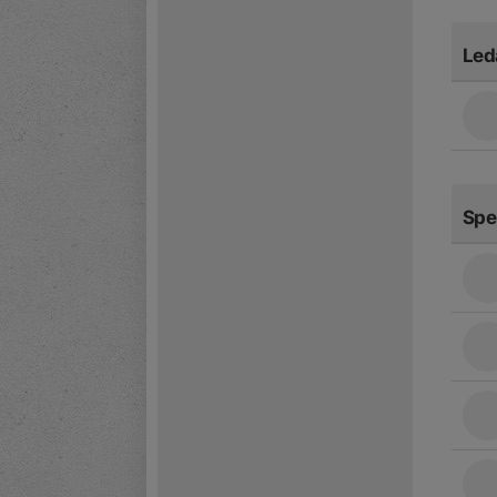
Led
Spe