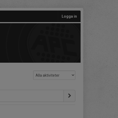
Logga in