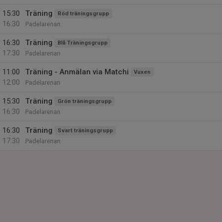
15:30
Träning
Röd träningsgrupp
16:30
Padelarenan
16:30
Träning
Blå Träningsgrupp
17:30
Padelarenan
11:00
Träning - Anmälan via Matchi
Vuxen
12:00
Padelarenan
15:30
Träning
Grön träningsgrupp
16:30
Padelarenan
16:30
Träning
Svart träningsgrupp
17:30
Padelarenan