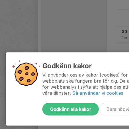
30
Tor
Godkänn kakor
Vi använder oss av kakor (cookies) för 
webbplats ska fungera bra för dig. De
för webbanalys i syfte att hjälpa oss att
våra tjänster.
Så använder vi cookies
Godkänn alla kakor
Bara nödv
Tjäna pengar till föreningen