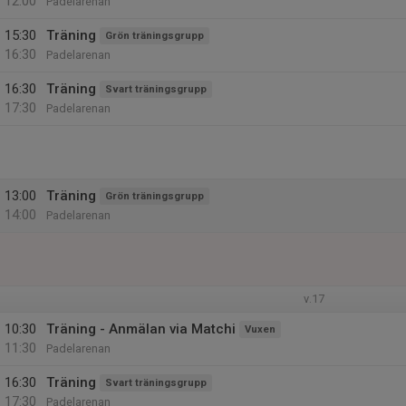
12:00
Padelarenan
15:30
Träning
Grön träningsgrupp
16:30
Padelarenan
16:30
Träning
Svart träningsgrupp
17:30
Padelarenan
13:00
Träning
Grön träningsgrupp
14:00
Padelarenan
v.17
10:30
Träning - Anmälan via Matchi
Vuxen
11:30
Padelarenan
16:30
Träning
Svart träningsgrupp
17:30
Padelarenan