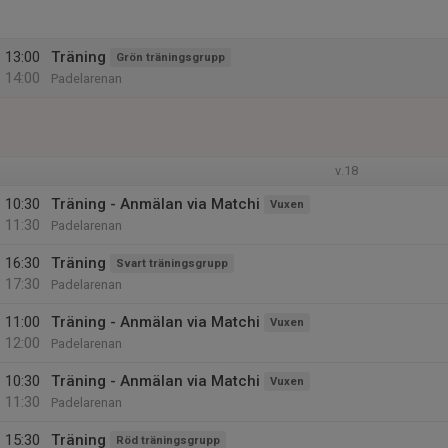
13:00
Träning
Grön träningsgrupp
14:00
Padelarenan
v.18
10:30
Träning - Anmälan via Matchi
Vuxen
11:30
Padelarenan
16:30
Träning
Svart träningsgrupp
17:30
Padelarenan
11:00
Träning - Anmälan via Matchi
Vuxen
12:00
Padelarenan
10:30
Träning - Anmälan via Matchi
Vuxen
11:30
Padelarenan
15:30
Träning
Röd träningsgrupp