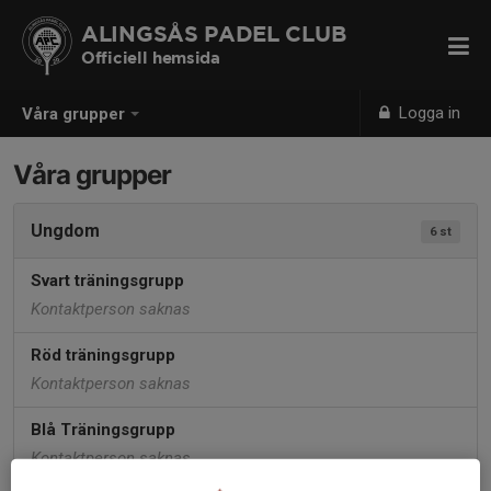
ALINGSÅS PADEL CLUB
Officiell hemsida
Logga in
Våra grupper
Våra grupper
Ungdom
6 st
Svart träningsgrupp
Kontaktperson saknas
Röd träningsgrupp
Kontaktperson saknas
Blå Träningsgrupp
Kontaktperson saknas