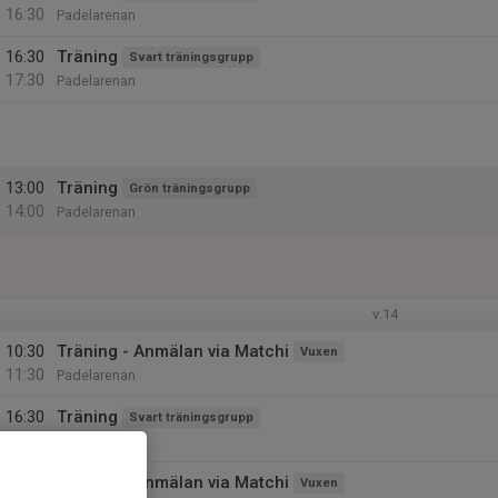
16:30
Padelarenan
16:30
Träning
Svart träningsgrupp
17:30
Padelarenan
13:00
Träning
Grön träningsgrupp
14:00
Padelarenan
v.14
10:30
Träning - Anmälan via Matchi
Vuxen
11:30
Padelarenan
16:30
Träning
Svart träningsgrupp
17:30
Padelarenan
11:00
Träning - Anmälan via Matchi
Vuxen