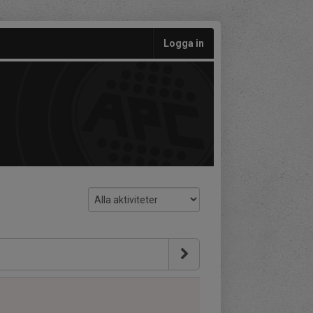
Logga in