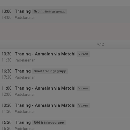
13:00
Träning
Grön träningsgrupp
14:00
Padelarenan
v.12
10:30
Träning - Anmälan via Matchi
Vuxen
11:30
Padelarenan
16:30
Träning
Svart träningsgrupp
17:30
Padelarenan
11:00
Träning - Anmälan via Matchi
Vuxen
12:00
Padelarenan
10:30
Träning - Anmälan via Matchi
Vuxen
11:30
Padelarenan
15:30
Träning
Röd träningsgrupp
16:30
Padelarenan