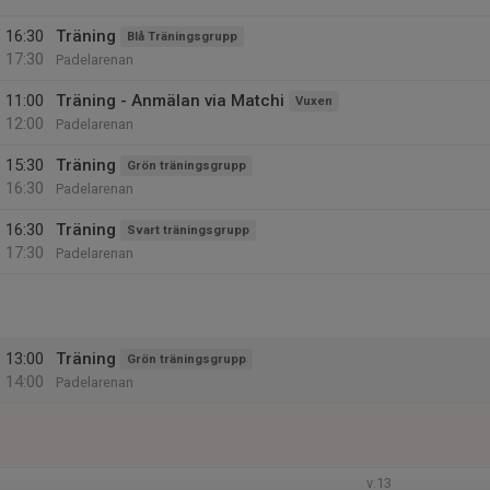
16:30
Träning
Blå Träningsgrupp
17:30
Padelarenan
11:00
Träning - Anmälan via Matchi
Vuxen
12:00
Padelarenan
15:30
Träning
Grön träningsgrupp
16:30
Padelarenan
16:30
Träning
Svart träningsgrupp
17:30
Padelarenan
13:00
Träning
Grön träningsgrupp
14:00
Padelarenan
v.13