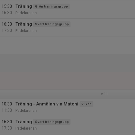
15:30
Träning
Grön träningsgrupp
16:30
Padelarenan
16:30
Träning
Svart träningsgrupp
17:30
Padelarenan
v.11
10:30
Träning - Anmälan via Matchi
Vuxen
11:30
Padelarenan
16:30
Träning
Svart träningsgrupp
17:30
Padelarenan