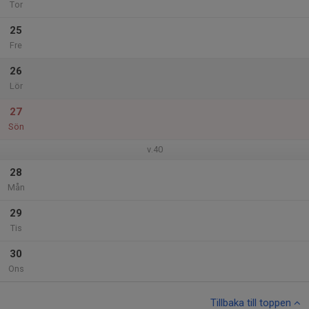
Tor
25
Fre
26
Lör
27
Sön
v.40
28
Mån
29
Tis
30
Ons
Tillbaka till toppen