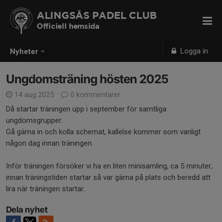
ALINGSÅS PADEL CLUB
Officiell hemsida
Logga in
Nyheter
Ungdomsträning hösten 2025
14 aug 2025
0 kommentarer
Då startar träningen upp i september för samtliga
ungdomsgrupper.
Gå gärna in och kolla schemat, kallelse kommer som vanligt
någon dag innan träningen.
Inför träningen försöker vi ha en liten minisamling, ca 5 minuter,
innan träningstiden startar så var gärna på plats och beredd att
lira när träningen startar.
Dela nyhet