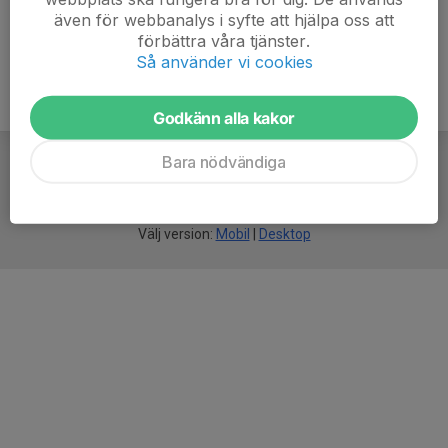
även för webbanalys i syfte att hjälpa oss att
förbättra våra tjänster.
Så använder vi cookies
Godkänn alla kakor
Bara nödvändiga
För
smarta
idrottsföreningar
Välj version:
Mobil
|
Desktop