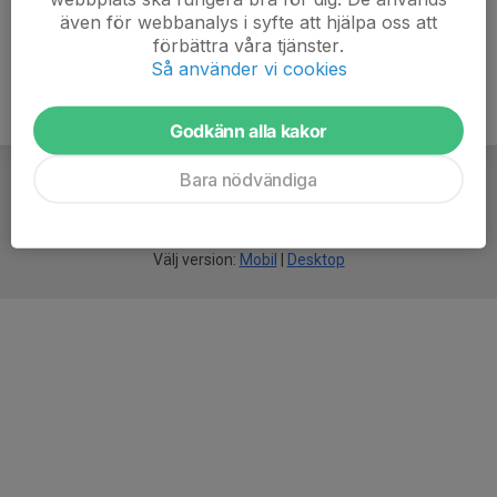
även för webbanalys i syfte att hjälpa oss att
förbättra våra tjänster.
Så använder vi cookies
Godkänn alla kakor
Bara nödvändiga
För
smarta
idrottsföreningar
Välj version:
Mobil
|
Desktop