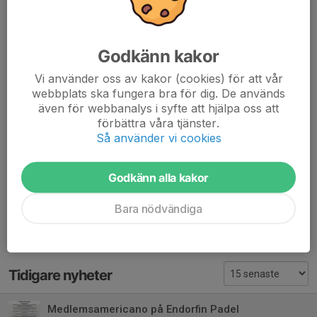
Godkänn kakor
Vi använder oss av kakor (cookies) för att vår
webbplats ska fungera bra för dig. De används
även för webbanalys i syfte att hjälpa oss att
förbättra våra tjänster.
Så använder vi cookies
Godkänn alla kakor
Dela nyhet
Bara nödvändiga
Tidigare nyheter
Medlemsamericano på Endorfin Padel