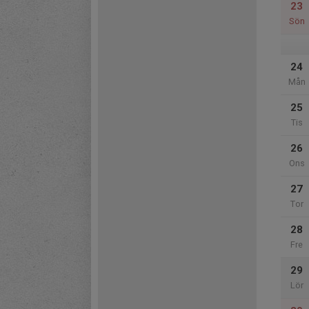
23
Sön
24
Mån
25
Tis
26
Ons
27
Tor
28
Fre
29
Lör