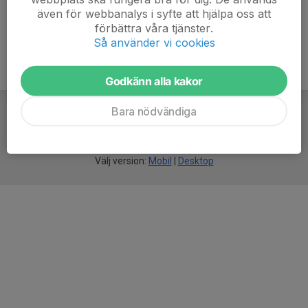
även för webbanalys i syfte att hjälpa oss att
förbättra våra tjänster.
Så använder vi cookies
Godkänn alla kakor
Bara nödvändiga
För
smarta
idrottsföreningar
Välj version:
Mobil
|
Desktop